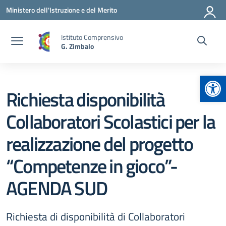
Vai ai contenuti
Vai al menu di navigazione
Vai al footer
Ministero dell'Istruzione e del Merito
Istituto Comprensivo
G. Zimbalo
Apr
Richiesta disponibilità
Collaboratori Scolastici per la
realizzazione del progetto
“Competenze in gioco”-
AGENDA SUD
Richiesta di disponibilità di Collaboratori