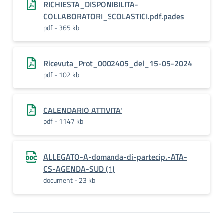
RICHIESTA_DISPONIBILITA-
COLLABORATORI_SCOLASTICI.pdf.pades
pdf - 365 kb
Ricevuta_Prot_0002405_del_15-05-2024
pdf - 102 kb
CALENDARIO ATTIVITA'
pdf - 1147 kb
ALLEGATO-A-domanda-di-partecip.-ATA-
CS-AGENDA-SUD (1)
document - 23 kb