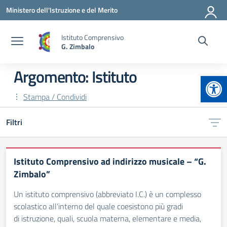
Vai ai contenuti
Vai al menu di navigazione
Vai al footer
Ministero dell'Istruzione e del Merito
Istituto Comprensivo
G. Zimbalo
Argomento: Istituto
Apr
Stampa / Condividi
Filtri
Istituto Comprensivo ad indirizzo musicale – “G.
Zimbalo”
Un istituto comprensivo (abbreviato I.C.) è un complesso
scolastico all’interno del quale coesistono più gradi
di istruzione, quali, scuola materna, elementare e media,