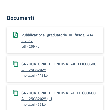
Documenti
Pubblicazione_graduatorie_III_fascia_ATA_
25_27
pdf - 269 kb
GRADUATORIA_DEFINITIVA_AA_LEIC88600
A__25082025
ms-excel - 443 kb
GRADUATORIA_DEFINITIVA_AT_LEIC88600
A__25082025 (1)
ms-excel - 56 kb