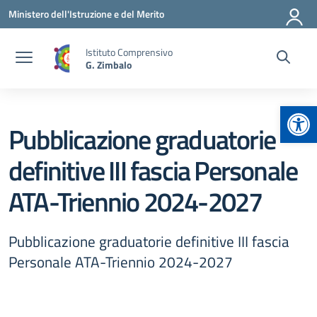
Vai ai contenuti
Vai al menu di navigazione
Vai al footer
Ministero dell'Istruzione e del Merito
Istituto Comprensivo
G. Zimbalo
Apr
Pubblicazione graduatorie
definitive III fascia Personale
ATA-Triennio 2024-2027
Pubblicazione graduatorie definitive III fascia
Personale ATA-Triennio 2024-2027