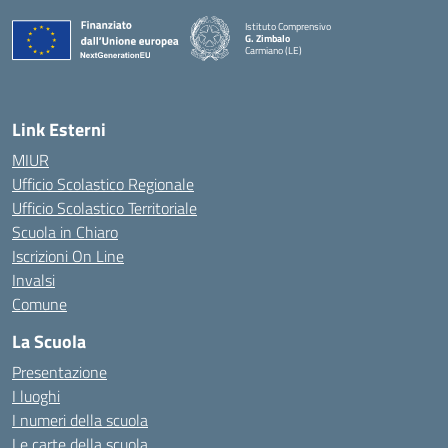
Istituto Comprensivo
G. Zimbalo
Carmiano (LE)
— Visita la pagina iniziale della scuola
Link Esterni
MIUR
Ufficio Scolastico Regionale
Ufficio Scolastico Territoriale
Scuola in Chiaro
Iscrizioni On Line
Invalsi
Comune
La Scuola
Presentazione
I luoghi
I numeri della scuola
Le carte della scuola