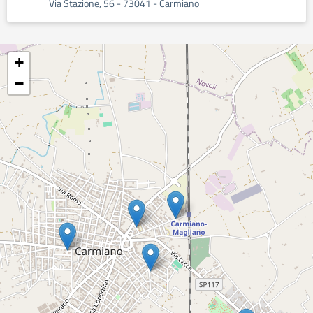
Via Stazione, 56 - 73041 - Carmiano
+
−