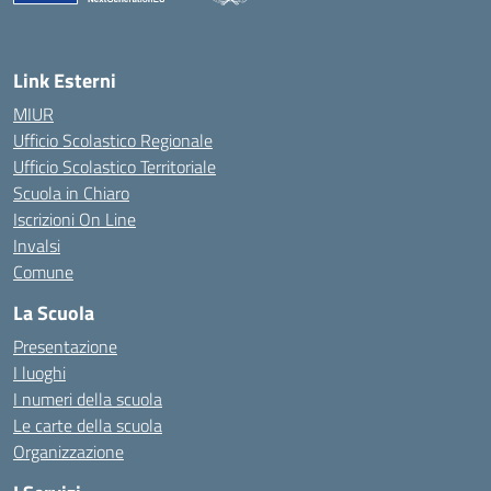
— Visita la pagina iniziale della scuola
Link Esterni
MIUR
Ufficio Scolastico Regionale
Ufficio Scolastico Territoriale
Scuola in Chiaro
Iscrizioni On Line
Invalsi
Comune
La Scuola
Presentazione
I luoghi
I numeri della scuola
Le carte della scuola
Organizzazione