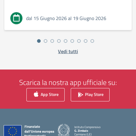
dal 15 Giugno 2026 al 19 Giugno 2026
Vedi tutti
Scarica la nostra app ufficiale su:
App Store
Play Store
Istituto Comprensivo
G. Zimbalo
Carmiano (LE)