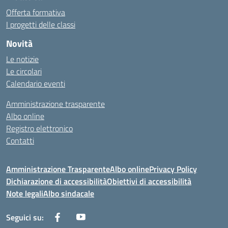
Offerta formativa
I progetti delle classi
Novità
Le notizie
Le circolari
Calendario eventi
Amministrazione trasparente
Albo online
Registro elettronico
Contatti
Amministrazione Trasparente
Albo online
Privacy Policy
Dichiarazione di accessibilità
Obiettivi di accessibilità
Note legali
Albo sindacale
Seguici su: