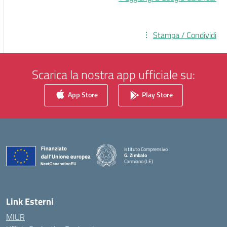
Stampa / Condividi
Scarica la nostra app ufficiale su:
App Store
Play Store
Istituto Comprensivo
G. Zimbalo
Carmiano (LE)
— Visita la pagina iniziale della scuola
Link Esterni
MIUR