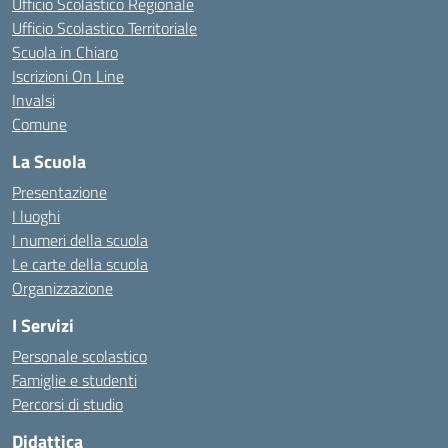
Ufficio Scolastico Regionale
Ufficio Scolastico Territoriale
Scuola in Chiaro
Iscrizioni On Line
Invalsi
Comune
La Scuola
Presentazione
I luoghi
I numeri della scuola
Le carte della scuola
Organizzazione
I Servizi
Personale scolastico
Famiglie e studenti
Percorsi di studio
Didattica