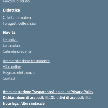
Percorsi di studio
Didattica
Offerta formativa
I progetti delle classi
Novità
Le notizie
Le circolari
Calendario eventi
Amministrazione trasparente
Albo online
Registro elettronico
Contatti
Amministrazione Trasparente
Albo online
Privacy Policy
Dichiarazione di accessibilità
Obiettivi di accessibilità
Note legali
Albo sindacale