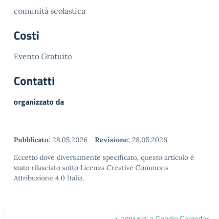
comunità scolastica
Costi
Evento Gratuito
Contatti
organizzato da
Pubblicato:
28.05.2026
-
Revisione:
28.05.2026
Eccetto dove diversamente specificato, questo articolo è
stato rilasciato sotto Licenza Creative Commons
Attribuzione 4.0 Italia.
+ aggiungi a Google Calendar