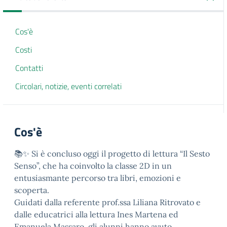
Cos'è
Costi
Contatti
Circolari, notizie, eventi correlati
Cos'è
📚✨ Si è concluso oggi il progetto di lettura “Il Sesto
Senso”, che ha coinvolto la classe 2D in un
entusiasmante percorso tra libri, emozioni e
scoperta.
Guidati dalla referente prof.ssa Liliana Ritrovato e
dalle educatrici alla lettura Ines Martena ed
Emanuela Massaro, gli alunni hanno avuto