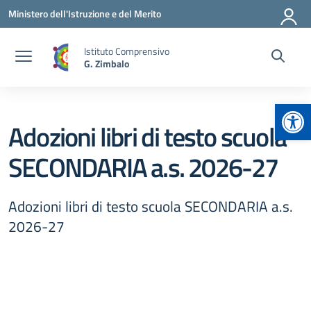
Vai ai contenuti
Vai al menu di navigazione
Vai al footer
Ministero dell'Istruzione e del Merito
Istituto Comprensivo
G. Zimbalo
Apr
Adozioni libri di testo scuola
SECONDARIA a.s. 2026-27
Adozioni libri di testo scuola SECONDARIA a.s.
2026-27