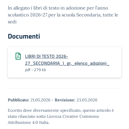
In allegato i libri di testo in adozione per l’anno
scolastico 2026-27 per la scuola Secondaria, tutte le
sedi
Documenti
LIBRI DI TESTO 2026-
27_SECONDARIA_I_gr._elenco_adozioni_
pdf - 279 kb
Pubblicato:
21.05.2026
-
Revisione:
23.05.2026
Eccetto dove diversamente specificato, questo articolo è
stato rilasciato sotto Licenza Creative Commons
Attribuzione 4.0 Italia.