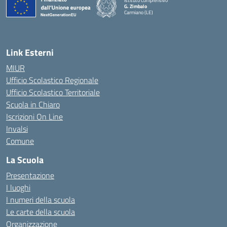
Istituto Comprensivo
G. Zimbalo
Carmiano (LE)
— Visita la pagina iniziale della scuola
Link Esterni
MIUR
Ufficio Scolastico Regionale
Ufficio Scolastico Territoriale
Scuola in Chiaro
Iscrizioni On Line
Invalsi
Comune
La Scuola
Presentazione
I luoghi
I numeri della scuola
Le carte della scuola
Organizzazione