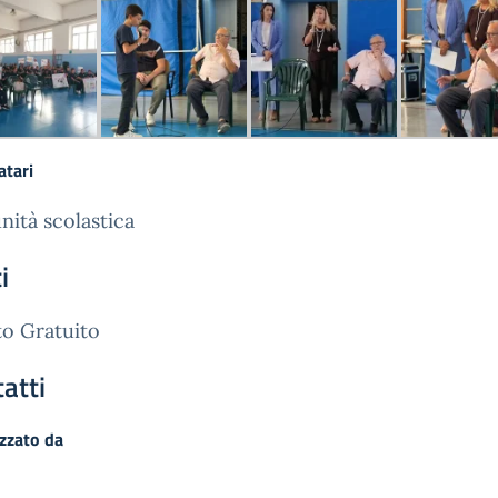
atari
ità scolastica
i
o Gratuito
atti
zzato da