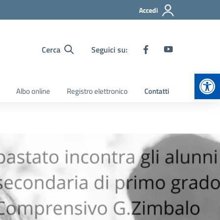
Accedi
Cerca
Seguici su:
Apr
Albo online
Registro elettronico
Contatti