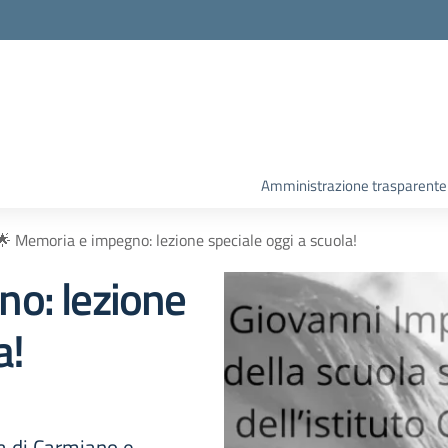
Amministrazione trasparente
🌟 Memoria e impegno: lezione speciale oggi a scuola!
o: lezione
a!
a di Carmiano e