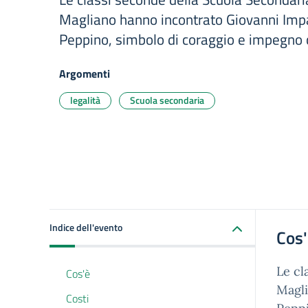
Magliano hanno incontrato Giovanni Impas
Peppino, simbolo di coraggio e impegno c
Argomenti
legalità
Scuola secondaria
Indice dell'evento
Cos
Le cl
Cos'è
Magli
Costi