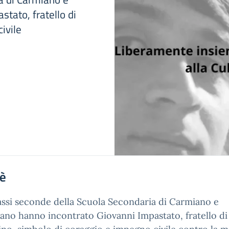
tato, fratello di
ivile
'è
assi seconde della Scuola Secondaria di Carmiano e
ano hanno incontrato Giovanni Impastato, fratello di