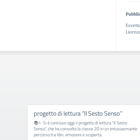
Pubbli
Eccetto
Licenz
progetto di lettura “Il Sesto Senso”
📚✨ Si è concluso oggi il progetto di lettura “Il Sesto
Senso”, che ha coinvolto la classe 2D in un entusiasmante
percorso tra libri, emozioni e scoperta.