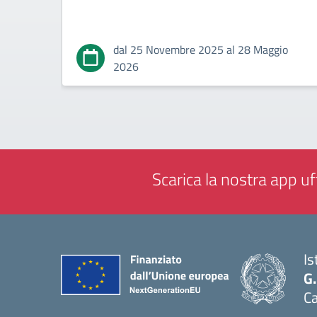
dal 25 Novembre 2025 al 28 Maggio
2026
Scarica la nostra app uff
Is
G
C
— 