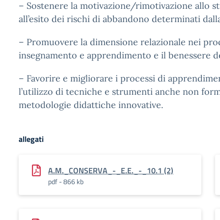
– Sostenere la motivazione/rimotivazione allo s
all’esito dei rischi di abbandono determinati dal
– Promuovere la dimensione relazionale nei proc
insegnamento e apprendimento e il benessere de
– Favorire e migliorare i processi di apprendime
l’utilizzo di tecniche e strumenti anche non form
metodologie didattiche innovative.
allegati
A.M._CONSERVA_-_E.E._-_10.1 (2)
pdf - 866 kb