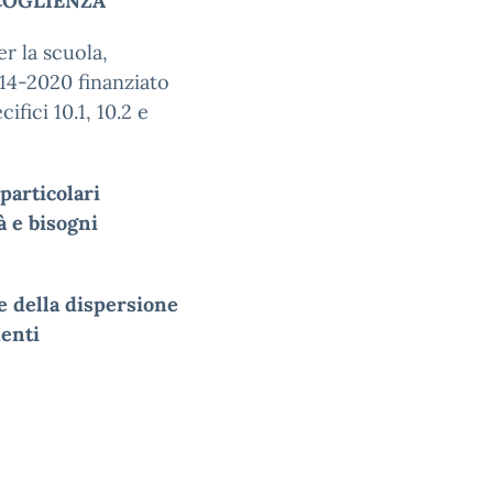
CCOGLIENZA
 la scuola,
14-2020 finanziato
fici 10.1, 10.2 e
particolari
tà e bisogni
e della dispersione
denti