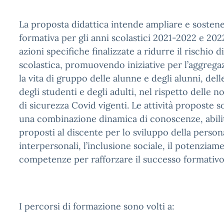
La proposta didattica intende ampliare e sostener
formativa per gli anni scolastici 2021-2022 e 20
azioni specifiche finalizzate a ridurre il rischio 
scolastica, promuovendo iniziative per l’aggregazi
la vita di gruppo delle alunne e degli alunni, del
degli studenti e degli adulti, nel rispetto delle 
di sicurezza Covid vigenti. Le attività proposte
una combinazione dinamica di conoscenze, abili
proposti al discente per lo sviluppo della persona
interpersonali, l’inclusione sociale, il potenziam
competenze per rafforzare il successo formativo
I percorsi di formazione sono volti a: