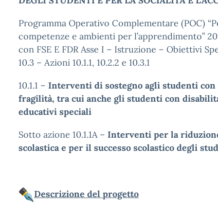
DEGLI STUDENTI E PER LA SOCIALITÀ E L’A
Programma Operativo Complementare (POC) “Per
competenze e ambienti per l’apprendimento” 20
con FSE E FDR Asse I – Istruzione – Obiettivi Speci
10.3 – Azioni 10.1.1, 10.2.2 e 10.3.1
10.1.1 –
Interventi di sostegno agli studenti con 
fragilità, tra cui anche gli studenti con disabili
educativi speciali
Sotto azione 10.1.1A –
Interventi per la riduzion
scolastica e per il successo scolastico degli stu
Descrizione del progetto