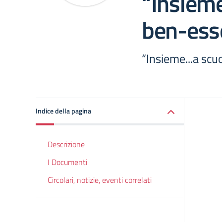
“Insiem
ben-ess
“Insieme...a scu
Indice della pagina
Descrizione
I Documenti
Circolari, notizie, eventi correlati