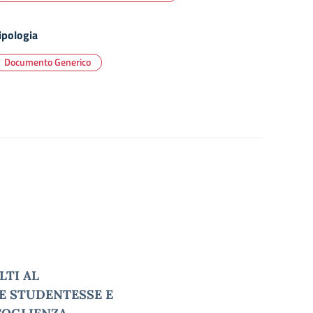
ipologia
Documento Generico
LTI AL
E STUDENTESSE E