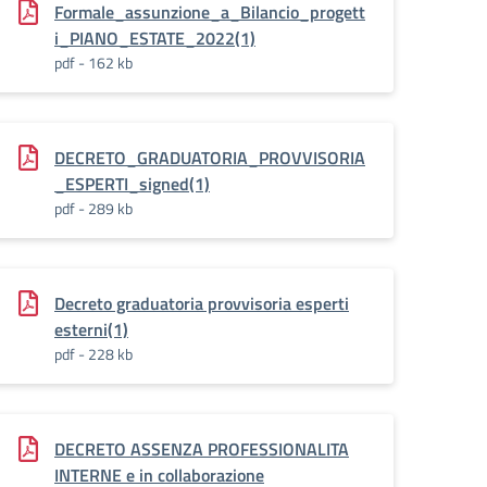
Formale_assunzione_a_Bilancio_progett
i_PIANO_ESTATE_2022(1)
pdf - 162 kb
DECRETO_GRADUATORIA_PROVVISORIA
_ESPERTI_signed(1)
pdf - 289 kb
Decreto graduatoria provvisoria esperti
esterni(1)
pdf - 228 kb
DECRETO ASSENZA PROFESSIONALITA
INTERNE e in collaborazione