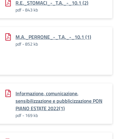
R.E._STOMACI_-_T.A._-_10.1 (2)
pdf - 843 kb
M.A._PERRONE_-_T.A._-_10.1 (1)
pdf - 852 kb
Informazione, comunicazione,
sensibilizzazione e pubblicizzazione PON
PIANO ESTATE 2022(1)
pdf - 169 kb