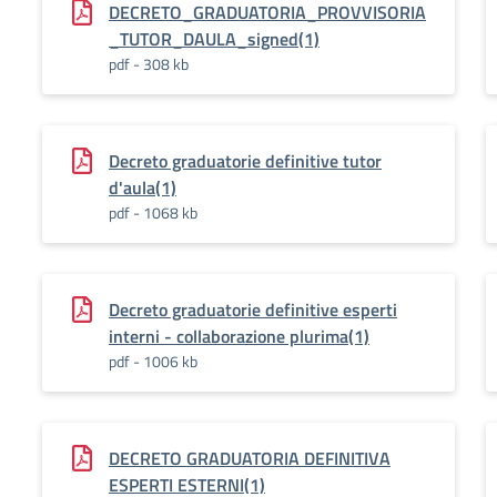
DECRETO_GRADUATORIA_PROVVISORIA
_TUTOR_DAULA_signed(1)
pdf - 308 kb
Decreto graduatorie definitive tutor
d'aula(1)
pdf - 1068 kb
Decreto graduatorie definitive esperti
interni - collaborazione plurima(1)
pdf - 1006 kb
DECRETO GRADUATORIA DEFINITIVA
ESPERTI ESTERNI(1)