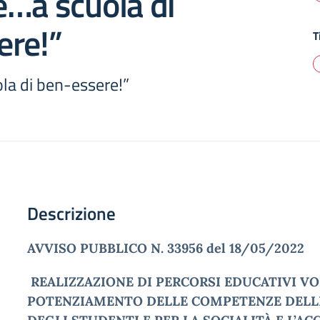
e…a scuola di
ere!”
T
ola di ben-essere!”
Descrizione
AVVISO PUBBLICO N. 33956 del 18/05/2022
REALIZZAZIONE DI PERCORSI EDUCATIVI VO
POTENZIAMENTO DELLE COMPETENZE DELL