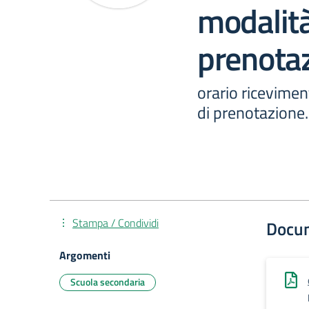
modalità
prenotaz
orario ricevimen
di prenotazione.
Stampa / Condividi
Docu
Argomenti
Scuola secondaria