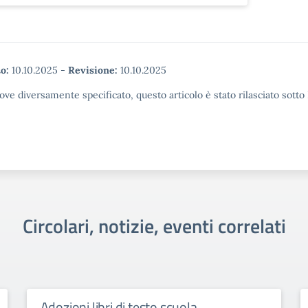
o:
10.10.2025
-
Revisione:
10.10.2025
ove diversamente specificato, questo articolo è stato rilasciato sott
Circolari, notizie, eventi correlati
Adozioni libri di testo scuola