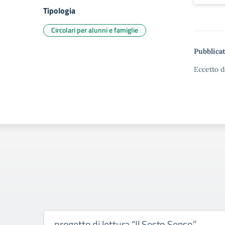
Tipologia
Circolari per alunni e famiglie
Pubblicat
Eccetto d
progetto di lettura “Il Sesto Senso”