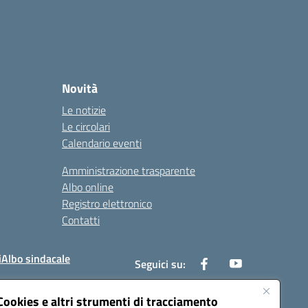
Novità
Le notizie
Le circolari
Calendario eventi
Amministrazione trasparente
Albo online
Registro elettronico
Contatti
i
Albo sindacale
Seguici su:
Cookies e altri strumenti di tracciamento