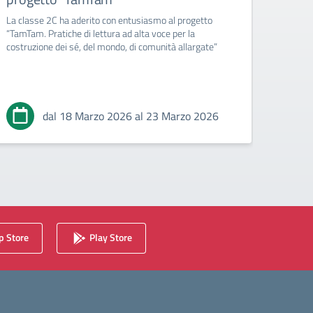
La classe 2C ha aderito con entusiasmo al progetto
Tradizi
“TamTam. Pratiche di lettura ad alta voce per la
Carmi
costruzione dei sé, del mondo, di comunità allargate”
dal 18 Marzo 2026 al 23 Marzo 2026
 Store
Play Store