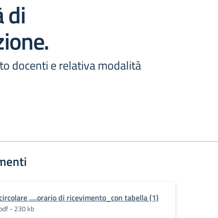
 di
ione.
to docenti e relativa modalità
menti
circolare ....orario di ricevimento_con tabella (1)
pdf - 230 kb