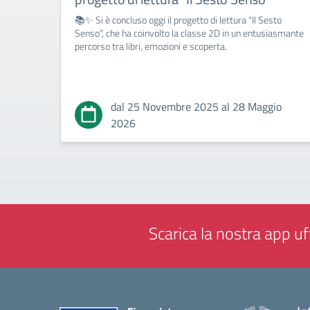
📚✨ Si è concluso oggi il progetto di lettura “Il Sesto
Senso”, che ha coinvolto la classe 2D in un entusiasmante
percorso tra libri, emozioni e scoperta.
dal 25 Novembre 2025 al 28 Maggio
2026
Scarica la nostra app uff