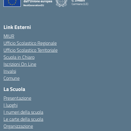
G. Zimbalo
Carmiano (LE)
— Visita la pagina iniziale della scuola
Link Esterni
MIUR
Ufficio Scolastico Regionale
Ufficio Scolastico Territoriale
Scuola in Chiaro
Iscrizioni On Line
Invalsi
Comune
La Scuola
Presentazione
I luoghi
I numeri della scuola
Le carte della scuola
Organizzazione