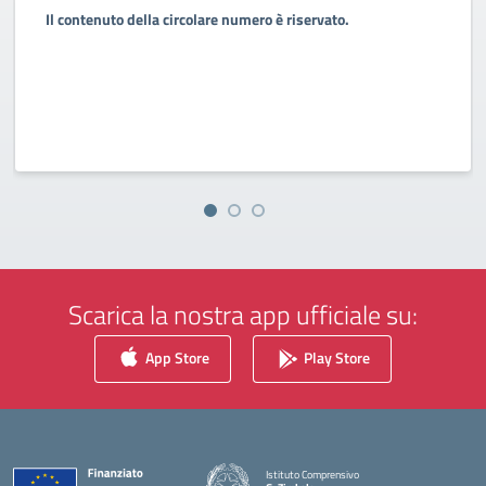
Il contenuto della circolare numero è riservato.
Scarica la nostra app ufficiale su:
App Store
Play Store
Istituto Comprensivo