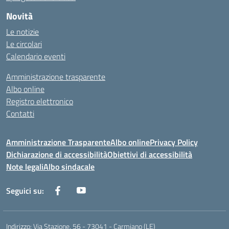
Novità
Le notizie
Le circolari
Calendario eventi
Amministrazione trasparente
Albo online
Registro elettronico
Contatti
Amministrazione Trasparente
Albo online
Privacy Policy
Dichiarazione di accessibilità
Obiettivi di accessibilità
Note legali
Albo sindacale
Seguici su:
Indirizzo:
Via Stazione, 56 - 73041 - Carmiano (LE)