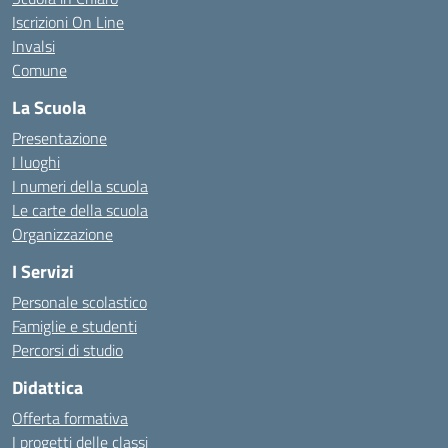
Iscrizioni On Line
Invalsi
Comune
La Scuola
Presentazione
I luoghi
I numeri della scuola
Le carte della scuola
Organizzazione
I Servizi
Personale scolastico
Famiglie e studenti
Percorsi di studio
Didattica
Offerta formativa
I progetti delle classi