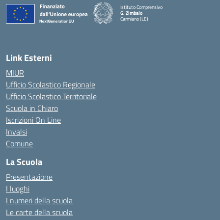
Istituto Comprensivo
G. Zimbalo
Carmiano (LE)
— Visita la pagina iniziale della scuola
Link Esterni
MIUR
Ufficio Scolastico Regionale
Ufficio Scolastico Territoriale
Scuola in Chiaro
Iscrizioni On Line
Invalsi
Comune
La Scuola
Presentazione
I luoghi
I numeri della scuola
Le carte della scuola