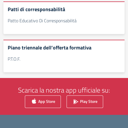
Patti di corresponsabilità
Patto Educativo Di Corresponsabilitá
Piano triennale dell’offerta formativa
P.T.O.F.
Scarica la nostra app ufficiale su:
App Store
Play Store