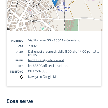
Via Stazione, 56 - 73041 - Carmiano
INDIRIZZO
73041
CAP
Dal lunedì al venerdì: dalle 8,00 alle 14,00 per tutte
ORARI
le classi.
leic88600a@istruzione.it
EMAIL
leic88600a@pec.istruzione.it
PEC
0832602856
TELEFONO
Naviga su Google Map
Cosa serve