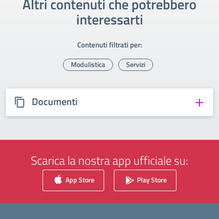
Altri contenuti che potrebbero
interessarti
Contenuti filtrati per:
Modulistica
Servizi
Documenti
Scarica la nostra app ufficiale su:
App Store
Play Store