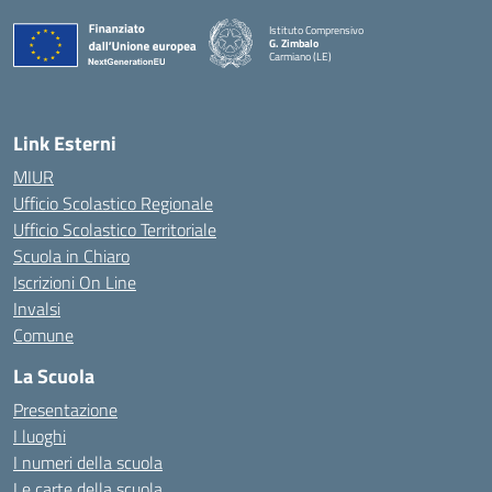
Istituto Comprensivo
G. Zimbalo
Carmiano (LE)
— Visita la pagina iniziale della scuola
Link Esterni
MIUR
Ufficio Scolastico Regionale
Ufficio Scolastico Territoriale
Scuola in Chiaro
Iscrizioni On Line
Invalsi
Comune
La Scuola
Presentazione
I luoghi
I numeri della scuola
Le carte della scuola