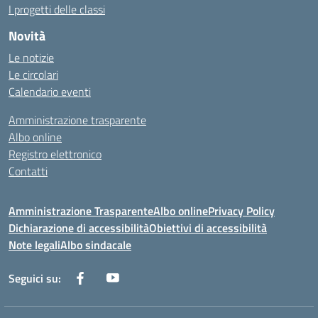
I progetti delle classi
Novità
Le notizie
Le circolari
Calendario eventi
Amministrazione trasparente
Albo online
Registro elettronico
Contatti
Amministrazione Trasparente
Albo online
Privacy Policy
Dichiarazione di accessibilità
Obiettivi di accessibilità
Note legali
Albo sindacale
Seguici su: