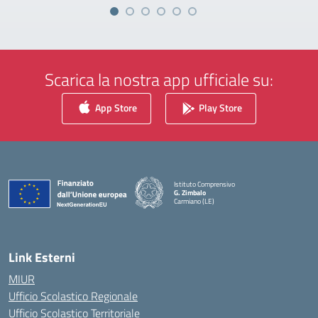
Scarica la nostra app ufficiale su:
App Store
Play Store
Istituto Comprensivo
G. Zimbalo
Carmiano (LE)
— Visita la pagina iniziale della scuola
Link Esterni
MIUR
Ufficio Scolastico Regionale
Ufficio Scolastico Territoriale