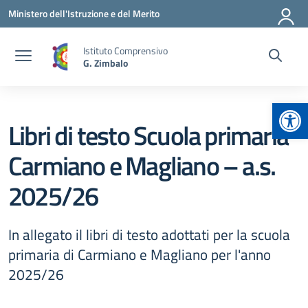
Vai ai contenuti
Vai al menu di navigazione
Vai al footer
Ministero dell'Istruzione e del Merito
Istituto Comprensivo
G. Zimbalo
Apr
Libri di testo Scuola primaria
Carmiano e Magliano – a.s.
2025/26
In allegato il libri di testo adottati per la scuola
primaria di Carmiano e Magliano per l'anno
2025/26