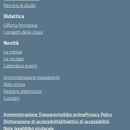
Percorsi di studio
Didattica
Offerta formativa
I progetti delle classi
Novità
Le notizie
Le circolari
Calendario eventi
Amministrazione trasparente
Albo online
Registro elettronico
Contatti
Amministrazione Trasparente
Albo online
Privacy Policy
Dichiarazione di accessibilità
Obiettivi di accessibilità
Note legali
Albo sindacale