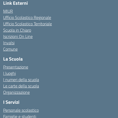
Link Esterni
MIUR
Ufficio Scolastico Regionale
Ufficio Scolastico Territoriale
Scuola in Chiaro
Iscrizioni On Line
Invalsi
Comune
La Scuola
Presentazione
I luoghi
I numeri della scuola
Le carte della scuola
Organizzazione
I Servizi
Personale scolastico
Famiglie e studenti