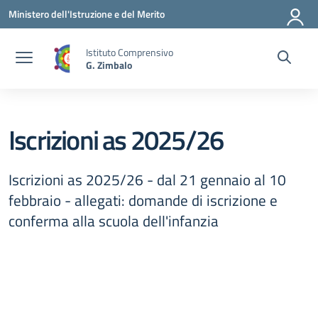
Vai ai contenuti
Vai al menu di navigazione
Vai al footer
Ministero dell'Istruzione e del Merito
Istituto Comprensivo
G. Zimbalo
Iscrizioni as 2025/26
Iscrizioni as 2025/26 - dal 21 gennaio al 10
febbraio - allegati: domande di iscrizione e
conferma alla scuola dell'infanzia