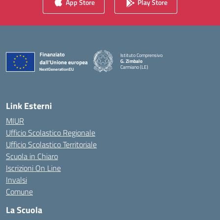
App Store
Play Store
Istituto Comprensivo
G. Zimbalo
Carmiano (LE)
— Visita la pagina iniziale della scuola
Link Esterni
MIUR
Ufficio Scolastico Regionale
Ufficio Scolastico Territoriale
Scuola in Chiaro
Iscrizioni On Line
Invalsi
Comune
La Scuola