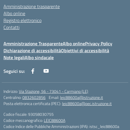
Amministrazione trasparente
Albo online
Registro elettronico
Contatti
Amministrazione Trasparente
Albo online
Privacy Policy
Dichiarazione di accessibilità
Obiettivi di accessibilità
Note legali
Albo sindacale
Seguici su:
Indirizzo:
Via Stazione, 56 - 73041 - Carmiano (LE)
Centralino:
0832602856
Email:
leic88600a@istruzione.it
Posta elettronica certificata (PEC):
leic88600a@pec.istruzione.it
Codice fiscale: 93058030755
Codice meccanografico:
LEIC88600A
Codice Indice delle Pubbliche Amministrazioni (IPA): istsc_leic88600a