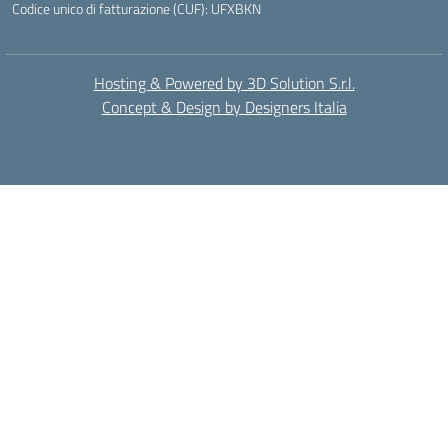
Codice unico di fatturazione (CUF): UFXBKN
Hosting & Powered by 3D Solution S.r.l.
Concept & Design by Designers Italia