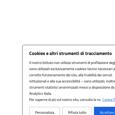
Cookies e altri strumenti di tracciamento
Il nostro Istituto non utilizza strumenti di profilazione degl
sono utilizzati esclusivamente cookies tecnici necessari a
corretto funzionamento del sito, alla fruibilità dei servizi
istituzionali e alla sua accessibilità – sono utilizzati, inoltr
strumenti statistici anonimizzati messi a disposizione d
Analytics Italia.
Per saperne di più sul nostro sito, consulta la ns.
Cookie P
Personalizza
Rifiuta tutto
Accettare 