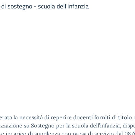
di sostegno - scuola dell'infanzia
rata la necessità di reperire docenti forniti di titolo 
izzazione su Sostegno per la scuola dell’infanzia, dispo
re incarico di supplenza con presa di servizio dal 08/0