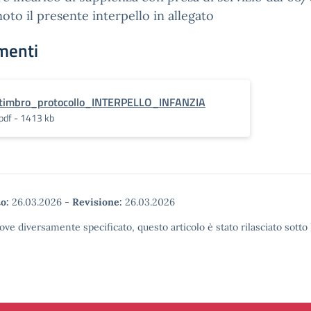
oto il presente interpello in allegato
menti
timbro_protocollo_INTERPELLO_INFANZIA
pdf - 1413 kb
o:
26.03.2026
-
Revisione:
26.03.2026
ove diversamente specificato, questo articolo è stato rilasciato sott