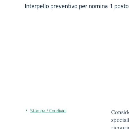
Interpello preventivo per nomina 1 posto 
Stampa / Condividi
Conside
special
ricopri