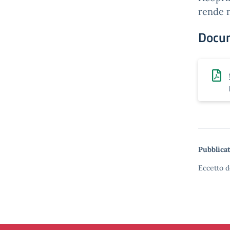
rende n
Docu
Pubblicat
Eccetto d