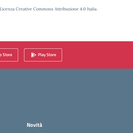
o Licenza Creative Commons Attribuzione 4.0 Italia.
 Store
Play Store
Novità