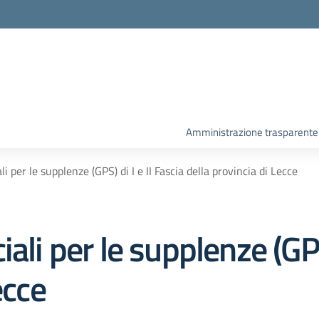
Amministrazione trasparente
i per le supplenze (GPS) di I e II Fascia della provincia di Lecce
ali per le supplenze (GPS)
ecce