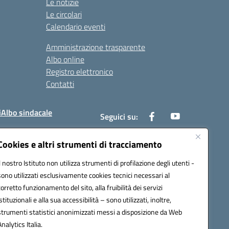
Le notizie
Le circolari
Calendario eventi
Amministrazione trasparente
Albo online
Registro elettronico
Contatti
i
Albo sindacale
Seguici su:
Cookies e altri strumenti di tracciamento
Il nostro Istituto non utilizza strumenti di profilazione degli utenti -
8600a@pec.istruzione.it
sono utilizzati esclusivamente cookies tecnici necessari al
corretto funzionamento del sito, alla fruibilità dei servizi
istituzionali e alla sua accessibilità – sono utilizzati, inoltre,
strumenti statistici anonimizzati messi a disposizione da Web
Analytics Italia.