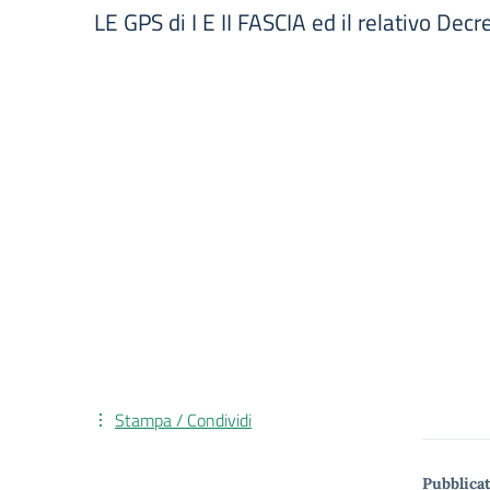
LE GPS di I E II FASCIA ed il relativo De
Stampa / Condividi
Pubblicat