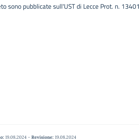
creto sono pubblicate sull'UST di Lecce Prot. n. 13
o:
19.08.2024
-
Revisione:
19.08.2024