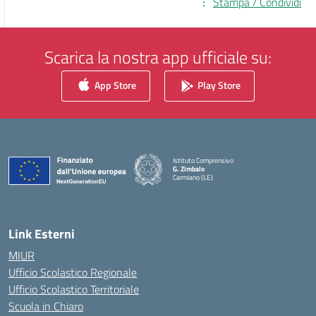
Stampa / Condividi
Scarica la nostra app ufficiale su:
App Store
Play Store
Istituto Comprensivo
G. Zimbalo
Carmiano (LE)
— Visita la pagina iniziale della scuola
Link Esterni
MIUR
Ufficio Scolastico Regionale
Ufficio Scolastico Territoriale
Scuola in Chiaro