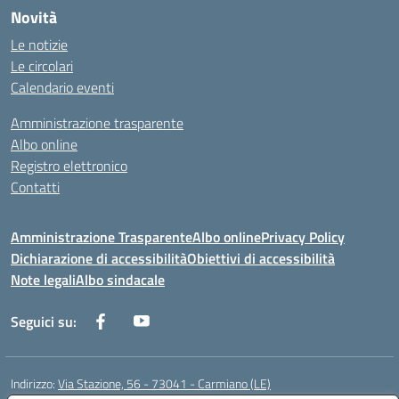
Novità
Le notizie
Le circolari
Calendario eventi
Amministrazione trasparente
Albo online
Registro elettronico
Contatti
Amministrazione Trasparente
Albo online
Privacy Policy
Dichiarazione di accessibilità
Obiettivi di accessibilità
Note legali
Albo sindacale
Seguici su:
Indirizzo:
Via Stazione, 56 - 73041 - Carmiano (LE)