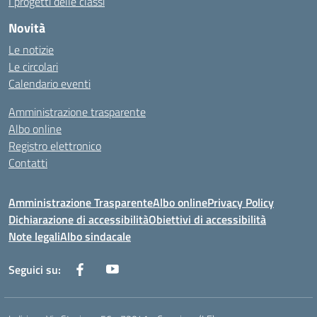
I progetti delle classi
Novità
Le notizie
Le circolari
Calendario eventi
Amministrazione trasparente
Albo online
Registro elettronico
Contatti
Amministrazione Trasparente
Albo online
Privacy Policy
Dichiarazione di accessibilità
Obiettivi di accessibilità
Note legali
Albo sindacale
Seguici su: