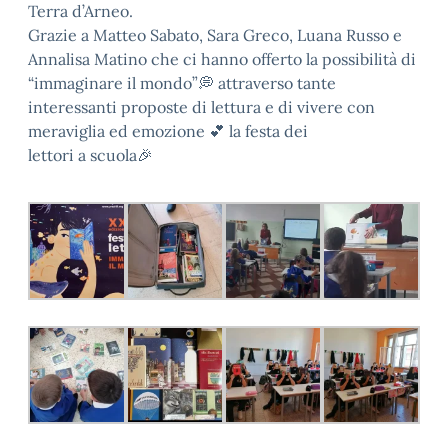
Terra d’Arneo.
Grazie a Matteo Sabato, Sara Greco, Luana Russo e
Annalisa Matino che ci hanno offerto la possibilità di
“immaginare il mondo”💭 attraverso tante
interessanti proposte di lettura e di vivere con
meraviglia ed emozione 💕 la festa dei
lettori a scuola🎉