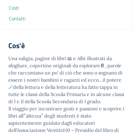
Costi
Contatti
Cos'è
Una valigia, pagine di libri 📖 e Albi illustrati da
sfogliare, copertine originali da esplorare📔, parole
che raccontano un po’ di ciò che sono o sognano di
essere i nostri bambini e ragazzi ed ecco…il potere
🪄della lettura e della letteratura ha fatto tappa in
tutte le classi della Scuola Primaria e in alcune classi
di I e II della Scuola Secondaria di I grado.
Il viaggio per incontrare gusti e passioni e scoprire i
libri all'”altezza” degli studenti è stato
sapientemente guidato dagli educatori
dell’Associazione Ventitré10 – Presidio del libro di