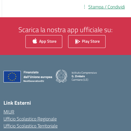
Stampa / Condividi
Scarica la nostra app ufficiale su:
App Store
Play Store
Istituto Comprensivo
G. Zimbalo
Carmiano (LE)
— Visita la pagina iniziale della scuola
Link Esterni
MIUR
Ufficio Scolastico Regionale
Ufficio Scolastico Territoriale