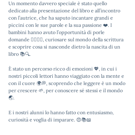
Un momento davvero speciale è stato quello
dedicato alla presentazione del libro e all’incontro
con l’autrice, che ha saputo incantare grandi e
piccini con le sue parole e la sua passione ❤️. I
bambini hanno avuto l’opportunità di porle
domande 🙋‍♂️🙋‍♀️, curiosare sul mondo della scrittura
e scoprire cosa si nasconde dietro la nascita di un
libro 📚🔍.
È stato un percorso ricco di emozioni 💖, in cui i
nostri piccoli lettori hanno viaggiato con la mente e
con il cuore 🌍💭, scoprendo che leggere è un modo
per crescere 🌱, per conoscere sé stessi e il mondo
🌏.
E i nostri alunni lo hanno fatto con entusiasmo,
curiosità e voglia di imparare. 😍📚📖