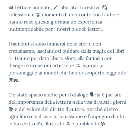
📖 Letture animate, 🖌️ laboratori creativi, 🤔
riflessioni e 🤝 momenti di confronto con l’autore
hanno reso questa giornata un’esperienza
indimenticabile per i nostri piccoli lettori.
I bambini si sono immersi nelle storie con
entusiasmo, lasciandosi guidare dalla magia dei libri
✨. Hanno poi dato libero sfogo alla fantasia con
disegni e creazioni artistiche 🎨, ispirati ai
personaggi e ai mondi che hanno scoperto leggendo
🌍📖.
C’è stato spazio anche per il dialogo 🗣️: si è parlato
dell’importanza della lettura nella vita di tutti i giorni
📚 e del valore del diritto d’autore, perché dietro
ogni libro c’è il lavoro, la passione e l’impegno di chi
lo ha scritto ✍️, illustrato 🎨 e pubblicato 📖.