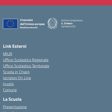
Istituto Comprensivo
G. Zimbalo
Carmiano (LE)
— Visita la pagina iniziale della scuola
Link Esterni
MIUR
Ufficio Scolastico Regionale
Ufficio Scolastico Territoriale
Scuola in Chiaro
Iscrizioni On Line
Invalsi
Comune
La Scuola
Presentazione