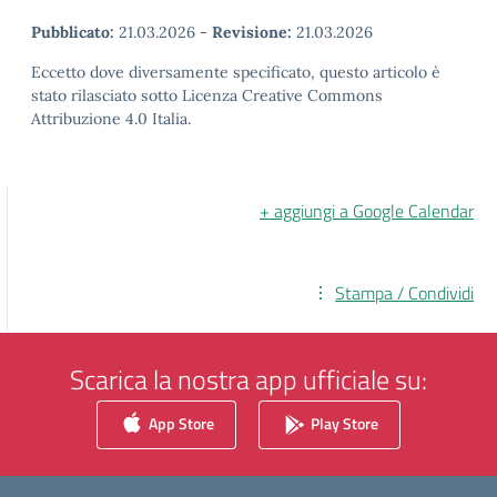
Pubblicato:
21.03.2026
-
Revisione:
21.03.2026
Eccetto dove diversamente specificato, questo articolo è
stato rilasciato sotto Licenza Creative Commons
Attribuzione 4.0 Italia.
+ aggiungi a Google Calendar
Stampa / Condividi
Scarica la nostra app ufficiale su:
App Store
Play Store