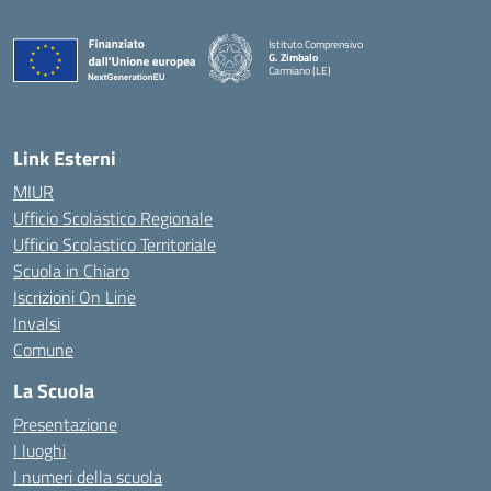
Istituto Comprensivo
G. Zimbalo
Carmiano (LE)
— Visita la pagina iniziale della scuola
Link Esterni
MIUR
Ufficio Scolastico Regionale
Ufficio Scolastico Territoriale
Scuola in Chiaro
Iscrizioni On Line
Invalsi
Comune
La Scuola
Presentazione
I luoghi
I numeri della scuola