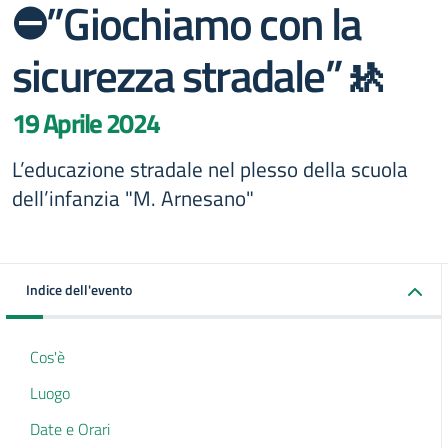
⛔”Giochiamo con la
sicurezza stradale”🚸
19 Aprile 2024
L’educazione stradale nel plesso della scuola
dell’infanzia "M. Arnesano"
Indice dell'evento
Cos'è
Luogo
Date e Orari