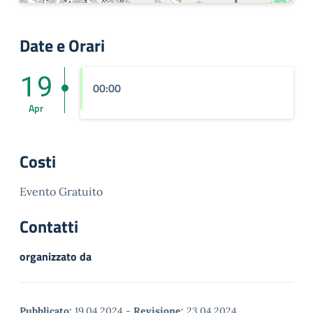
Date e Orari
19
00:00
Apr
Costi
Evento Gratuito
Contatti
organizzato da
Pubblicato:
19.04.2024
-
Revisione:
23.04.2024