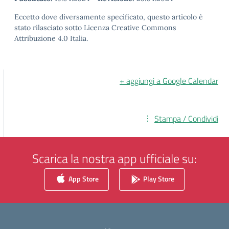
Eccetto dove diversamente specificato, questo articolo è
stato rilasciato sotto Licenza Creative Commons
Attribuzione 4.0 Italia.
+ aggiungi a Google Calendar
Stampa / Condividi
Scarica la nostra app ufficiale su:
App Store
Play Store