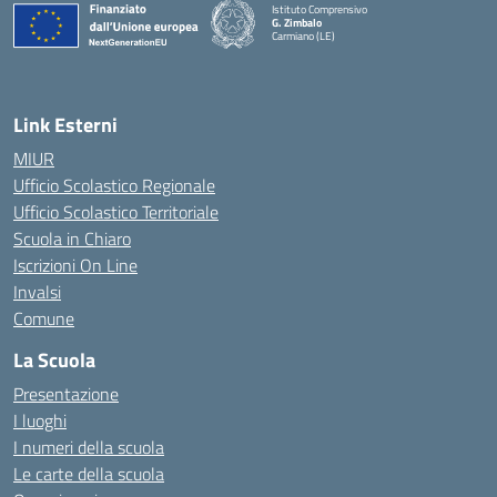
Istituto Comprensivo
G. Zimbalo
Carmiano (LE)
— Visita la pagina iniziale della scuola
Link Esterni
MIUR
Ufficio Scolastico Regionale
Ufficio Scolastico Territoriale
Scuola in Chiaro
Iscrizioni On Line
Invalsi
Comune
La Scuola
Presentazione
I luoghi
I numeri della scuola
Le carte della scuola