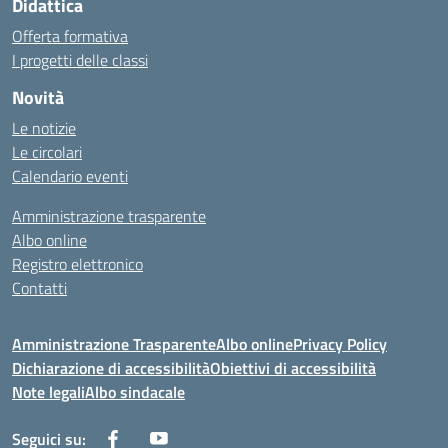
Didattica
Offerta formativa
I progetti delle classi
Novità
Le notizie
Le circolari
Calendario eventi
Amministrazione trasparente
Albo online
Registro elettronico
Contatti
Amministrazione Trasparente
Albo online
Privacy Policy
Dichiarazione di accessibilità
Obiettivi di accessibilità
Note legali
Albo sindacale
Seguici su: