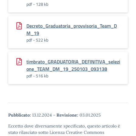
pdf - 128 kb
Decreto_Graduatoria_provvisoria_Team_D
M_19
pdf - 522 kb
timbrato_GRADUATORIA_DEFINITIVA_selezi
one_TEAM_DM_19_250103_093138
pdf - 516 kb
Pubblicato:
13.12.2024
-
Revisione:
03.01.2025
Eccetto dove diversamente specificato, questo articolo è
stato rilasciato sotto Licenza Creative Commons