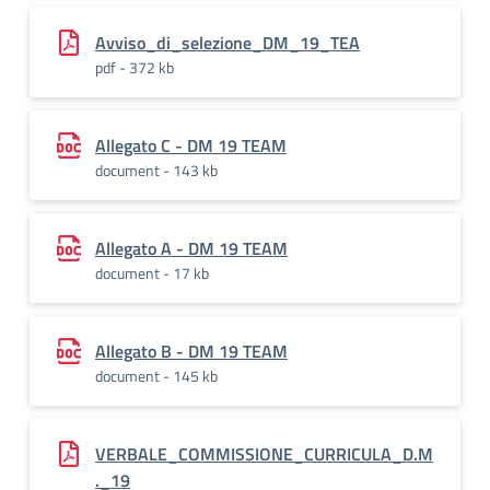
Avviso_di_selezione_DM_19_TEA
pdf - 372 kb
Allegato C - DM 19 TEAM
document - 143 kb
Allegato A - DM 19 TEAM
document - 17 kb
Allegato B - DM 19 TEAM
document - 145 kb
VERBALE_COMMISSIONE_CURRICULA_D.M
._19