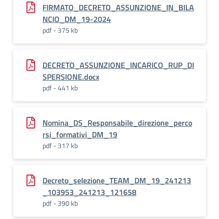
FIRMATO_DECRETO_ASSUNZIONE_IN_BILA
NCIO_DM_19-2024
pdf - 375 kb
DECRETO_ASSUNZIONE_INCARICO_RUP_DI
SPERSIONE.docx
pdf - 441 kb
Nomina_DS_Responsabile_direzione_perco
rsi_formativi_DM_19
pdf - 317 kb
Decreto_selezione_TEAM_DM_19_241213
_103953_241213_121658
pdf - 390 kb