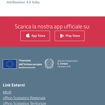
Attribuzione 4.0 Italia.
Scarica la nostra app ufficiale su:
App Store
Play Store
Istituto Comprensivo
G. Zimbalo
Carmiano (LE)
— Visita la pagina iniziale della scuola
Link Esterni
MIUR
Ufficio Scolastico Regionale
Ufficio Scolastico Territoriale