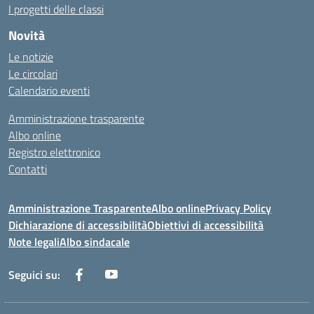
I progetti delle classi
Novità
Le notizie
Le circolari
Calendario eventi
Amministrazione trasparente
Albo online
Registro elettronico
Contatti
Amministrazione Trasparente
Albo online
Privacy Policy
Dichiarazione di accessibilità
Obiettivi di accessibilità
Note legali
Albo sindacale
Seguici su: