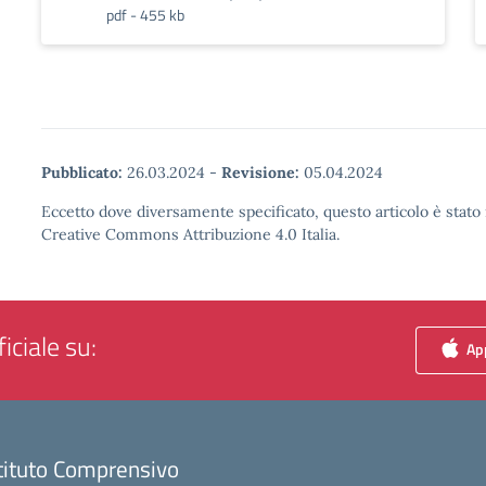
pdf - 455 kb
Pubblicato:
26.03.2024
-
Revisione:
05.04.2024
Eccetto dove diversamente specificato, questo articolo è stato 
Creative Commons Attribuzione 4.0 Italia.
iciale su:
App
tituto Comprensivo