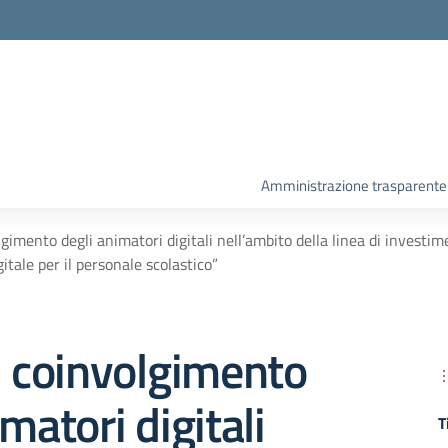
Amministrazione trasparente
lgimento degli animatori digitali nell’ambito della linea di investi
gitale per il personale scolastico”
i coinvolgimento
matori digitali
T