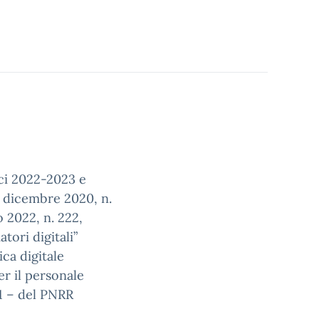
ici 2022-2023 e
0 dicembre 2020, n.
o 2022, n. 222,
tori digitali”
ica digitale
er il personale
 1 – del PNRR