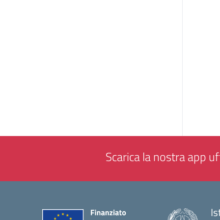
Scarica la nostra app uff
Is