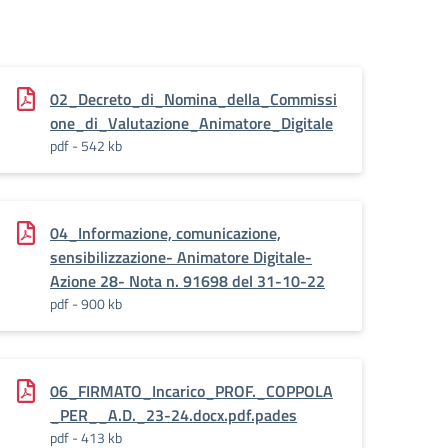
02_Decreto_di_Nomina_della_Commissi
one_di_Valutazione_Animatore_Digitale
pdf - 542 kb
04_Informazione, comunicazione,
sensibilizzazione- Animatore Digitale-
Azione 28- Nota n. 91698 del 31-10-22
pdf - 900 kb
06_FIRMATO_Incarico_PROF._COPPOLA
_PER__A.D._23-24.docx.pdf.pades
pdf - 413 kb