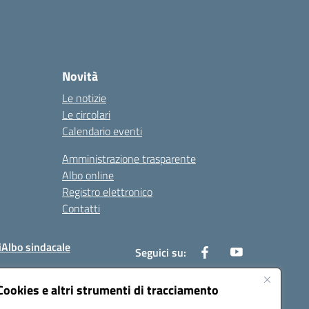
Novità
Le notizie
Le circolari
Calendario eventi
Amministrazione trasparente
Albo online
Registro elettronico
Contatti
i
Albo sindacale
Seguici su:
Cookies e altri strumenti di tracciamento