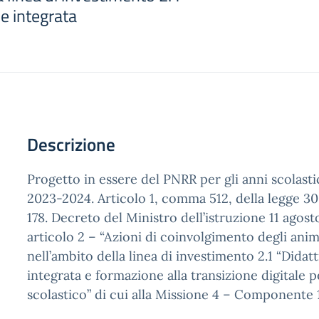
le integrata
Descrizione
Progetto in essere del PNRR per gli anni scolast
2023-2024. Articolo 1, comma 512, della legge 3
178. Decreto del Ministro dell’istruzione 11 agost
articolo 2 – “Azioni di coinvolgimento degli anima
nell’ambito della linea di investimento 2.1 “Didatt
integrata e formazione alla transizione digitale p
scolastico” di cui alla Missione 4 – Componente