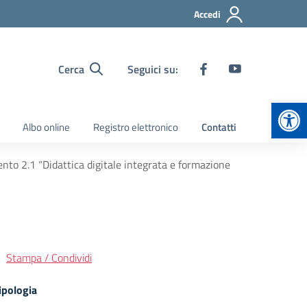
Accedi
Cerca
Seguici su:
Apr
Albo online
Registro elettronico
Contatti
mento 2.1 “Didattica digitale integrata e formazione
Stampa / Condividi
ipologia