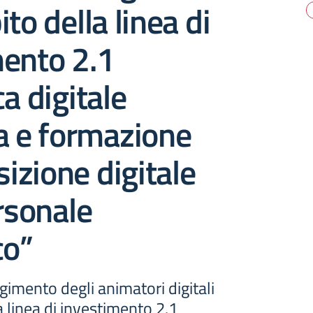
to della linea di
mento 2.1
ca digitale
a e formazione
sizione digitale
ersonale
co”
lgimento degli animatori digitali
a linea di investimento 2.1