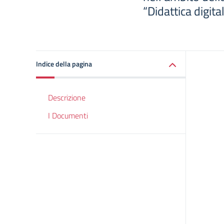
“Didattica digita
Indice della pagina
Descrizione
I Documenti