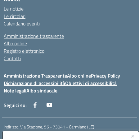
Le notizie
Le circolari
Calendario eventi
Amministrazione trasparente
Albo online
Registro elettronico
Contatti
Amministrazione Trasparente
Albo online
Privacy Policy
Dichiarazione di accessibilità
Obiettivi di accessibilità
Note legali
Albo sindacale
Seguici su:
Indirizzo:
Via Stazione, 56 - 73041 - Carmiano (LE)
Centralino:
0832602856
Email:
leic88600a@istruzione.it