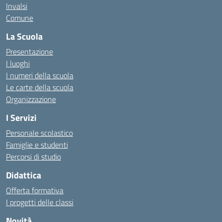
Invalsi
Comune
La Scuola
Presentazione
I luoghi
I numeri della scuola
Le carte della scuola
Organizzazione
I Servizi
Personale scolastico
Famiglie e studenti
Percorsi di studio
Didattica
Offerta formativa
I progetti delle classi
Novità