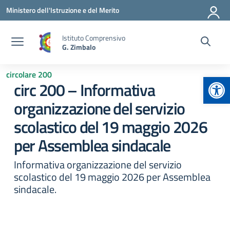
Vai ai contenuti
Vai al menu di navigazione
Vai al footer
Ministero dell'Istruzione e del Merito
Istituto Comprensivo
G. Zimbalo
circolare 200
Apr
circ 200 – Informativa
organizzazione del servizio
scolastico del 19 maggio 2026
per Assemblea sindacale
Informativa organizzazione del servizio
scolastico del 19 maggio 2026 per Assemblea
sindacale.