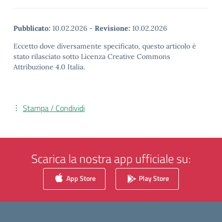
Pubblicato:
10.02.2026
-
Revisione:
10.02.2026
Eccetto dove diversamente specificato, questo articolo è
stato rilasciato sotto Licenza Creative Commons
Attribuzione 4.0 Italia.
Stampa / Condividi
Scarica la nostra app ufficiale su:
App Store
Play Store