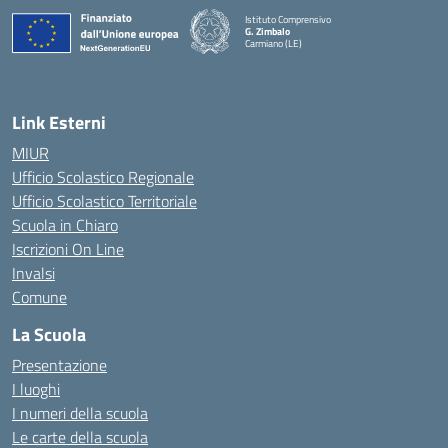
Istituto Comprensivo
G. Zimbalo
Carmiano (LE)
— Visita la pagina iniziale della scuola
Link Esterni
MIUR
Ufficio Scolastico Regionale
Ufficio Scolastico Territoriale
Scuola in Chiaro
Iscrizioni On Line
Invalsi
Comune
La Scuola
Presentazione
I luoghi
I numeri della scuola
Le carte della scuola