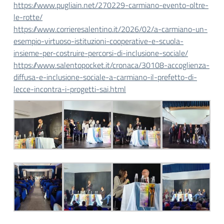
https://www.pugliain.net/270229-carmiano-evento-oltre-
le-rotte/
https://www.corrieresalentino.it/2026/02/a-carmiano-un-
esempio-virtuoso-istituzioni-cooperative-e-scuola-
insieme-per-costruire-percorsi-di-inclusione-sociale/
https://www.salentopocket.it/cronaca/30108-accoglienza-
diffusa-e-inclusione-sociale-a-carmiano-il-prefetto-di-
lecce-incontra-i-progetti-sai.html