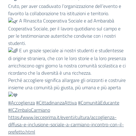
Cruto, per aver coadiuvato l’organizzazione dell’evento e
favorito la collaborazione tra istituzioni e territorio.
A Rinascita Cooperativa Sociale e ad Ambarabà
Cooperativa Sociale, per il lavoro quotidiano sul campo e
per le testimonianze autentiche condivise con i nostri
studenti.
E un grazie speciale ai nostri studenti e studentesse
di origine straniera, che con le loro storie e la loro presenza
arricchiscono ogni giorno la nostra comunità scolastica e ci
ricordano che la diversità è una ricchezza.
Perché accogliere significa allargare gli orizzonti e costruire
insieme una comunità più giusta, più umana e più aperta
#Accoglienza
#CittadinanzaAttiva
#ComunitàEducante
#ICZimbaloCarmiano
https://www.lecceprima.it/eventi/cultura/accoglienza-
diffusa-e-inclusione-sociale-a-carmiano-incontro-con-il-
prefetto.html