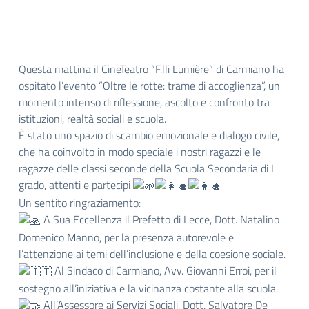
Questa mattina il CineTeatro “F.lli Lumière” di Carmiano ha
ospitato l’evento “Oltre le rotte: trame di accoglienza”, un
momento intenso di riflessione, ascolto e confronto tra
istituzioni, realtà sociali e scuola.
È stato uno spazio di scambio emozionale e dialogo civile,
che ha coinvolto in modo speciale i nostri ragazzi e le
ragazze delle classi seconde della Scuola Secondaria di I
grado, attenti e partecipi
Un sentito ringraziamento:
A Sua Eccellenza il Prefetto di Lecce, Dott. Natalino
Domenico Manno, per la presenza autorevole e
l’attenzione ai temi dell’inclusione e della coesione sociale.
Al Sindaco di Carmiano, Avv. Giovanni Erroi, per il
sostegno all’iniziativa e la vicinanza costante alla scuola.
All’Assessore ai Servizi Sociali, Dott. Salvatore De